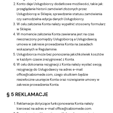
Konto daje Usługobiorcy dodatkowe możliwości, takie jak:
przeglądanie historii zamówień złożonych przez
Usługobiorcę w Sklepie, sprawdzenie statusu zamówienia
czy samodzielna edycja danych Usługobiorcy.
W celu założenia Konta należy wypełnić stosowny formularz
w Sklepie.
W momencie założenia Konta zawierana jest na czas
nieoznaczony pomiędzy Usługobiorcą a Usługodawcą
umowa w zakresie prowadzenia Konta na zasadach
wskazanych w Regulaminie.
Usługobiorca może bez ponoszenia jakichkolwiek kosztów
w każdym czasie zrezygnować z Konta.
W celu dokonania rezygnacji z Konta należy wysłać swoją
rezygnację do Usługodawcy na adres e-mail:
office@cabiomede.com, czego skutkiem będzie
niezwłoczne usunięcie Konta oraz rozwiązanie umowy w
zakresie prowadzenia Konta.
§ 5 REKLAMACJE
Reklamacje dotyczące funkcjonowania Konta należy
kierować na adres e-mail office@cabiomede.com.