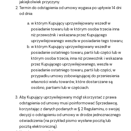
jakiejkolwiek przyczyny.
Termin do odstąpienia od umowy wygasa po upływie 14 dni
od dnia:
w którym Kupujący uprzywilejowany wszedł w
posiadanie towaru lub w którym osoba trzecia inna
niż przewoźnik i wskazana przez Kupującego
uprzywilejowanego weszła w posiadanie tego towaru;
w którym Kupujący uprzywilejowany wszedł w
posiadanie ostatniego towaru, partii lub części lub w
którym osoba trzecia, inna niż przewoźnik i wskazana
przez Kupującego uprzywilejowanego, weszła w
posiadanie ostatniego towaru, partii lub części, w
przypadku umowy zobowiązującej do przeniesienia
własności wielu towarów, które dostarczane są
osobno, partiami lub w częściach.
Aby Kupujący uprzywilejowany mógł skorzystać z prawa
odstąpienia od umowy musi poinformować Sprzedawcę,
korzystając z danych podanych w § 2 Regulaminu, o swojej
decyzji o odstąpieniu od umowy w drodze jednoznacznego
oświadczenia (na przykład pismo wysłane pocztą lub
pocztą elektroniczną).