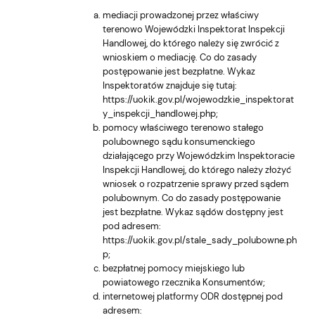
mediacji prowadzonej przez właściwy
terenowo Wojewódzki Inspektorat Inspekcji
Handlowej, do którego należy się zwrócić z
wnioskiem o mediację. Co do zasady
postępowanie jest bezpłatne. Wykaz
Inspektoratów znajduje się tutaj:
https://uokik.gov.pl/wojewodzkie_inspektorat
y_inspekcji_handlowej.php
;
pomocy właściwego terenowo stałego
polubownego sądu konsumenckiego
działającego przy Wojewódzkim Inspektoracie
Inspekcji Handlowej, do którego należy złożyć
wniosek o rozpatrzenie sprawy przed sądem
polubownym. Co do zasady postępowanie
jest bezpłatne. Wykaz sądów dostępny jest
pod adresem:
https://uokik.gov.pl/stale_sady_polubowne.ph
p
;
bezpłatnej pomocy miejskiego lub
powiatowego rzecznika Konsumentów;
internetowej platformy ODR dostępnej pod
adresem: