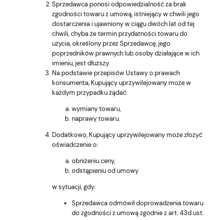
Sprzedawca ponosi odpowiedzialność za brak
zgodności towaru z umową, istniejący w chwili jego
dostarczenia i ujawniony w ciągu dwóch lat od tej
chwili, chyba że termin przydatności towaru do
użycia, określony przez Sprzedawcę, jego
poprzedników prawnych lub osoby działające w ich
imieniu, jest dłuższy.
Na podstawie przepisów Ustawy o prawach
konsumenta, Kupujący uprzywilejowany może w
każdym przypadku żądać:
wymiany towaru,
naprawy towaru.
Dodatkowo, Kupujący uprzywilejowany może złożyć
oświadczenie o:
obniżeniu ceny,
odstąpieniu od umowy
w sytuacji, gdy:
Sprzedawca odmówił doprowadzenia towaru
do zgodności z umową zgodnie z art. 43d ust.