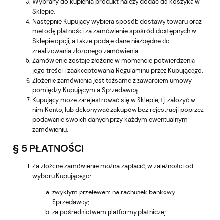
Wybrany do kupienia produkt należy dodać do koszyka w
Sklepie.
Następnie Kupujący wybiera sposób dostawy towaru oraz
metodę płatności za zamówienie spośród dostępnych w
Sklepie opcji, a także podaje dane niezbędne do
zrealizowania złożonego zamówienia.
Zamówienie zostaje złożone w momencie potwierdzenia
jego treści i zaakceptowania Regulaminu przez Kupującego.
Złożenie zamówienia jest tożsame z zawarciem umowy
pomiędzy Kupującym a Sprzedawcą.
Kupujący może zarejestrować się w Sklepie, tj. założyć w
nim Konto, lub dokonywać zakupów bez rejestracji poprzez
podawanie swoich danych przy każdym ewentualnym
zamówieniu.
§ 5 PŁATNOŚCI
Za złożone zamówienie można zapłacić, w zależności od
wyboru Kupującego:
zwykłym przelewem na rachunek bankowy
Sprzedawcy;
za pośrednictwem platformy płatniczej: