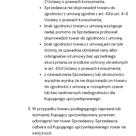
2 Ustawy o prawach konsumenta;
Sprzedawca nie doprowadził towaru do
zgodności z umową zgodnie z art. 43d ust. 4-6
Ustawy o prawach konsumenta;
brak zgodności towaru z umową występuje
nadal, pomimo że Sprzedawca próbował
doprowadzić towar do zgodności z umową;
brak zgodności towaru z umową jest na tyle
istotny, że uzasadnia obniżenie ceny albo
odstąpienie od umowy bez uprzedniego
skorzystania ze środków ochrony określonych
w art. 43d Ustawy o prawach konsumenta;
z oświadczenia Sprzedawcy lub okoliczności
wyraźnie wynika, że nie doprowadzi on towaru
do zgodności z umową w rozsądnym czasie
lub bez nadmiernych niedogodności dla
Kupującego uprzywilejowanego.
W przypadku towaru podlegającego naprawie lub
wymianie, Kupujący uprzywilejowany powinien
udostępnić ten towar Sprzedawcy. Sprzedawca
odbiera od Kupującego uprzywilejowanego towar na
swój koszt.