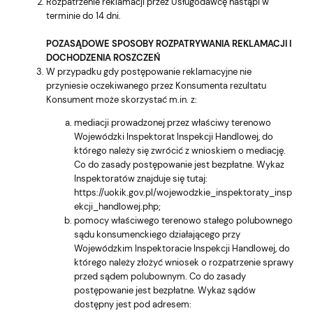
Rozpatrzenie reklamacji przez Usługodawcę nastąpi w
terminie do 14 dni.
POZASĄDOWE SPOSOBY ROZPATRYWANIA REKLAMACJI I
DOCHODZENIA ROSZCZEŃ
W przypadku gdy postępowanie reklamacyjne nie
przyniesie oczekiwanego przez Konsumenta rezultatu
Konsument może skorzystać m.in. z:
mediacji prowadzonej przez właściwy terenowo
Wojewódzki Inspektorat Inspekcji Handlowej, do
którego należy się zwrócić z wnioskiem o mediację.
Co do zasady postępowanie jest bezpłatne. Wykaz
Inspektoratów znajduje się tutaj:
https://uokik.gov.pl/wojewodzkie_inspektoraty_insp
ekcji_handlowej.php
;
pomocy właściwego terenowo stałego polubownego
sądu konsumenckiego działającego przy
Wojewódzkim Inspektoracie Inspekcji Handlowej, do
którego należy złożyć wniosek o rozpatrzenie sprawy
przed sądem polubownym. Co do zasady
postępowanie jest bezpłatne. Wykaz sądów
dostępny jest pod adresem: