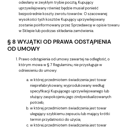
odesłany w zwykłym trybie pocztą, Kupujący
uprzywilejowany również będzie musiał ponieść
bezpośrednie koszty zwrotu towarów. O szacowanej
wysokości tych kosztów Kupujący uprzywilejowany
zostanie poinformowany przez Sprzedawcę w opisie towaru
w Sklepie lub podczas składania zamówienia.
§ 8 WYJĄTKI OD PRAWA ODSTĄPIENIA
OD UMOWY
Prawo odstąpienia od umowy zawartej na odległość, o
którym mowa w § 7 Regulaminu, nie przysługuje w
odniesieniu do umowy:
w której przedmiotem świadczenia jest towar
nieprefabrykowany, wyprodukowany według
specyfikacji Kupującego uprzywilejowanego lub
służący zaspokojeniu jego zindywidualizowanych
potrzeb;
w której przedmiotem świadczenia jest towar
ulegający szybkiemu zepsuciu lub mający krótki
termin przydatności do użycia;
w której przedmiotem świadczenia jest towar