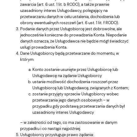
zawarcia (art. 6 ust. 1 lit. b RODO), a także prawnie
uzasadniony interes Usługodawcy, polegający na
przetwarzaniu danych w celu ustalenia, dochodzenia lub
obrony ewentualnych roszczeń (art. 6 ust. 1 lit. f RODO).
Podanie danych przez Usługobiorcę jest dobrowolne, ale
jednocześnie konieczne do prowadzenia Konta. Niepodanie
danych oznacza, że Usługodawca nie będzie mógł świadczyć
usługi prowadzenia Konta.
Dane Usługobiorcy będą przetwarzane do momentu, w
którym:
Konto zostanie usunięte przez Usługobiorcę lub
Usługodawcę na żądanie Usługobiorcy
ustanie możliwość dochodzenia roszczeń przez
Usługobiorcę lub Usługodawcę, związanych z Kontem;
zostanie przyjęty sprzeciw Usługobiorcy wobec
przetwarzania jego danych osobowych – w
przypadku gdy podstawą przetwarzania danych był
uzasadniony interes Usługodawcy
– w zależności od tego, co ma zastosowanie w danym
przypadku i co nastąpi najpóźniej.
Usługobiorcy przysługuje prawo żądania: