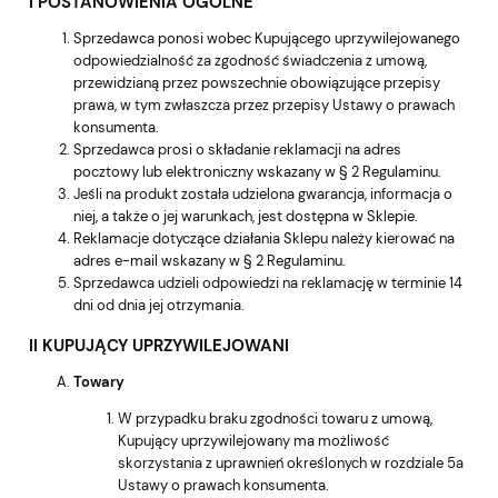
I POSTANOWIENIA OGÓLNE
Sprzedawca ponosi wobec Kupującego uprzywilejowanego
odpowiedzialność za zgodność świadczenia z umową,
przewidzianą przez powszechnie obowiązujące przepisy
prawa, w tym zwłaszcza przez przepisy Ustawy o prawach
konsumenta.
Sprzedawca prosi o składanie reklamacji na adres
pocztowy lub elektroniczny wskazany w § 2 Regulaminu.
Jeśli na produkt została udzielona gwarancja, informacja o
niej, a także o jej warunkach, jest dostępna w Sklepie.
Reklamacje dotyczące działania Sklepu należy kierować na
adres e-mail wskazany w § 2 Regulaminu.
Sprzedawca udzieli odpowiedzi na reklamację w terminie 14
dni od dnia jej otrzymania.
II KUPUJĄCY UPRZYWILEJOWANI
Towary
W przypadku braku zgodności towaru z umową,
Kupujący uprzywilejowany ma możliwość
skorzystania z uprawnień określonych w rozdziale 5a
Ustawy o prawach konsumenta.