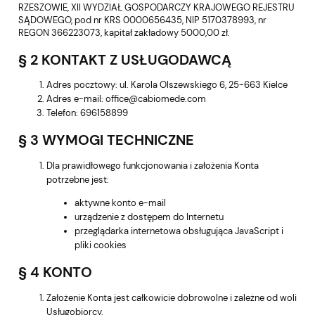
RZESZOWIE, XII WYDZIAŁ GOSPODARCZY KRAJOWEGO REJESTRU
SĄDOWEGO, pod nr KRS 0000656435, NIP 5170378993, nr
REGON 366223073, kapitał zakładowy 5000,00 zł.
§ 2 KONTAKT Z USŁUGODAWCĄ
Adres pocztowy: ul. Karola Olszewskiego 6, 25-663 Kielce
Adres e-mail: office@cabiomede.com
Telefon: 696158899
§ 3 WYMOGI TECHNICZNE
Dla prawidłowego funkcjonowania i założenia Konta
potrzebne jest:
aktywne konto e-mail
urządzenie z dostępem do Internetu
przeglądarka internetowa obsługująca JavaScript i
pliki cookies
§ 4 KONTO
Założenie Konta jest całkowicie dobrowolne i zależne od woli
Usługobiorcy.