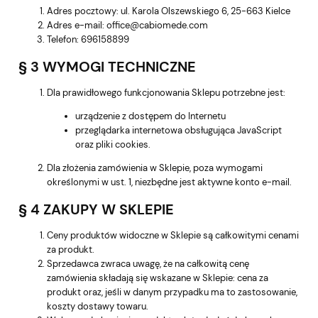
Adres pocztowy: ul. Karola Olszewskiego 6, 25-663 Kielce
Adres e-mail: office@cabiomede.com
Telefon: 696158899
§ 3 WYMOGI TECHNICZNE
Dla prawidłowego funkcjonowania Sklepu potrzebne jest:
urządzenie z dostępem do Internetu
przeglądarka internetowa obsługująca JavaScript
oraz pliki cookies.
Dla złożenia zamówienia w Sklepie, poza wymogami
określonymi w ust. 1, niezbędne jest aktywne konto e-mail.
§ 4 ZAKUPY W SKLEPIE
Ceny produktów widoczne w Sklepie są całkowitymi cenami
za produkt.
Sprzedawca zwraca uwagę, że na całkowitą cenę
zamówienia składają się wskazane w Sklepie: cena za
produkt oraz, jeśli w danym przypadku ma to zastosowanie,
koszty dostawy towaru.