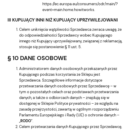
https://ec.europa.eu/consumers/odr/main/?
event=main.home.howitworks
.
III KUPUJĄCY INNI NIŻ KUPUJĄCY UPRZYWILEJOWANI
Celem uniknięcia wątpliwości Sprzedawca zwraca uwagę, że
do odpowiedzialności Sprzedawcy wobec Kupującego
innego niż Kupujący uprzywilejowany, związanej z reklamacją,
stosuje się postanowienie § 11 ust. 5.
§ 10 DANE OSOBOWE
Administratorem danych osobowych przekazanych przez
Kupującego podczas korzystania ze Sklepu jest
Sprzedawca. Szczegółowe informacje dotyczące
przetwarzania danych osobowych przez Sprzedawcę – w
tym o pozostałych celach oraz podstawach przetwarzania
danych, a także o odbiorcach danych – znajdują się w
dostępnej w Sklepie Polityce prywatności – ze względu na
zasadę przejrzystości, zawartą w ogólnym rozporządzeniu
Parlamentu Europejskiego i Rady (UE) o ochronie danych –
„
RODO
”.
Celem przetwarzania danych Kupującego przez Sprzedawcę,