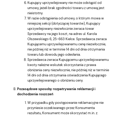
Kupujący uprzywilejowany nie może odstąpić od
umowy, jeżeli brak zgodności towaru z umową jest
nieistotny.
W razie odstąpienia od umowy, o którym mowa w
niniejszej sekcji (dotyczącej towarów), Kupujący
uprzywilejowany niezwłocznie zwraca towar
Sprzedawcy na jego koszt, na adres ul. Karola
Olszewskiego 6, 25-663 Kielce. Sprzedawca zwraca
Kupującemu uprzywilejowanemu cenę niezwłocznie,
nie później niż w terminie 14 dni od dnia otrzymania
towaru lub dowodu jego odesłania.
Sprzedawca zwraca Kupującemu uprzywilejowanemu
kwoty należne wskutek skorzystania z prawa
obniżenia ceny niezwłocznie, nie później niż w terminie
14 dni od dnia otrzymania oświadczenia Kupującego
uprzywilejowanego o obniżeniu ceny.
Pozasądowe sposoby rozpatrywania reklamacji i
dochodzenia roszczeń
W przypadku gdy postępowanie reklamacyjne nie
przyniesie oczekiwanego przez Konsumenta
rezultatu, Konsument może skorzystać m.in. z: