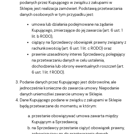
podanych przez Kupującego w związku z zakupami w
Sklepie, jest realizacja zamówień. Podstawą przetwarzania
danych osobowych w tym przypadku jest:
umowa lub działania podejmowane na żądanie
Kupującego, zmierzające do jej zawarcia (art. 6 ust. 1
lit. b RODO),
ciążący na Sprzedawcy obowiązek prawny związany z
rachunkowością (art. 6 ust. 1 lit. c RODO) oraz
prawnie uzasadniony interes Sprzedawcy, polegający
na przetwarzaniu danych w celu ustalenia,
dochodzenia lub obrony ewentualnych roszczeń (art.
6 ust. 1 lit. f RODO).
Podanie danych przez Kupującego jest dobrowolne, ale
jednocześnie konieczne do zawarcia umowy. Niepodanie
danych uniemożliwi zawarcie umowy w Sklepie.
Dane Kupującego podane w związku z zakupami w Sklepie
będą przetwarzane do momentu, w którym:
przestanie obowiązywać umowa zawarta między
Kupującym a Sprzedawcą;
na Sprzedawcy przestanie ciążyć obowiązek prawny,
zobowiązujący go do przetwarzania danych