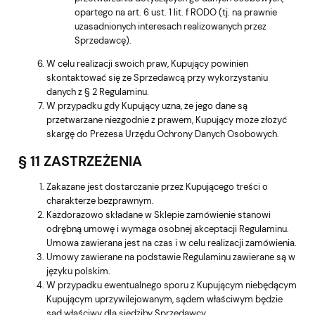
opartego na art. 6 ust. 1 lit. f RODO (tj. na prawnie
uzasadnionych interesach realizowanych przez
Sprzedawcę).
W celu realizacji swoich praw, Kupujący powinien
skontaktować się ze Sprzedawcą przy wykorzystaniu
danych z § 2 Regulaminu.
W przypadku gdy Kupujący uzna, że jego dane są
przetwarzane niezgodnie z prawem, Kupujący może złożyć
skargę do Prezesa Urzędu Ochrony Danych Osobowych.
§ 11 ZASTRZEŻENIA
Zakazane jest dostarczanie przez Kupującego treści o
charakterze bezprawnym.
Każdorazowo składane w Sklepie zamówienie stanowi
odrębną umowę i wymaga osobnej akceptacji Regulaminu.
Umowa zawierana jest na czas i w celu realizacji zamówienia.
Umowy zawierane na podstawie Regulaminu zawierane są w
języku polskim.
W przypadku ewentualnego sporu z Kupującym niebędącym
Kupującym uprzywilejowanym, sądem właściwym będzie
sąd właściwy dla siedziby Sprzedawcy.