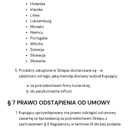
Holandia
Irlandia
Litwa
Luksemburg
Monako
Niemcy
Portugalia
Włochy
Szwecja
Słowacja
Słowenia
Produkty zakupione w Sklepie dostarczane są - w
zależności od tego, jaką metodę dostawy wybrał Kupujący:
za pośrednictwem firmy kurierskiej;
do paczkomatów InPost.
§ 7 PRAWO ODSTĄPIENIA OD UMOWY
Kupujący uprzywilejowany ma prawo odstąpić od umowy
zawartej ze Sprzedawcą za pośrednictwem Sklepu, z
zastrzeżeniem § 8 Regulaminu, w terminie 14 dni bez podania