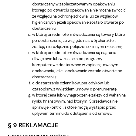
dostarczany w zapieczętowanym opakowaniu,
którego po otwarciu opakowania nie można zwrócić
ze względu na ochronę zdrowia lub ze względów
higienicznych, jeżeli opakowanie zostało otwarte po
dostarczeniu;
w której przedmiotem świadczenia są towary, które
po dostarczeniu, ze względu na swój charakter,
zostają nierozłącznie połączone z innymi rzeczami;
w której przedmiotem świadczenia są nagrania
dźwiękowe lub wizualne albo programy
komputerowe dostarczane w zapieczętowanym
opakowaniu, jeżeli opakowanie zostało otwarte po
dostarczeniu;
o dostarczanie dzienników, periodyków lub
czasopism, z wyjątkiem umowy o prenumeratę;
w której cena lub wynagrodzenie zależy od wahań na
rynku finansowym, nad którymi Sprzedawca nie
sprawuje kontroli, i które mogą wystąpić przed
upływem terminu do odstąpienia od umowy.
§ 9 REKLAMACJE