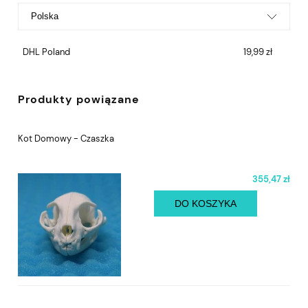
DHL Poland
19,99 zł
Produkty powiązane
Kot Domowy - Czaszka
355,47 zł
DO KOSZYKA