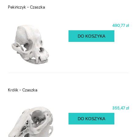
Pekińczyk - Czaszka
490,77 zł
DO KOSZYKA
Królik - Czaszka
355,47 zł
DO KOSZYKA