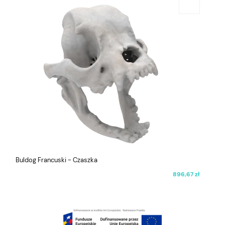
Buldog Francuski - Czaszka
896,67 zł