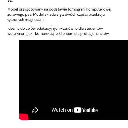
3D.
Model przygotowany na podstawie tomografii komputerowej
zdrowego psa. Model składa się z dwóch części przekroju
łączonych magnesami.
Idealny do celów edukacyjnych - zarówno dla studentów
weterynarii, jak i komunikacji z klientem dla profesjonalistów.