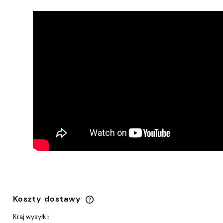
Koszty dostawy
Cena nie zawiera ewentualnych kosztów
płatności
Kraj wysyłki: