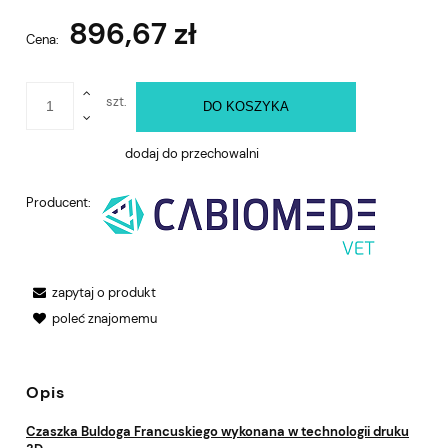
896,67 zł
Cena:
szt.
DO KOSZYKA
dodaj do przechowalni
Producent:
zapytaj o produkt
poleć znajomemu
Opis
Czaszka Buldoga Francuskiego wykonana w technologii druku